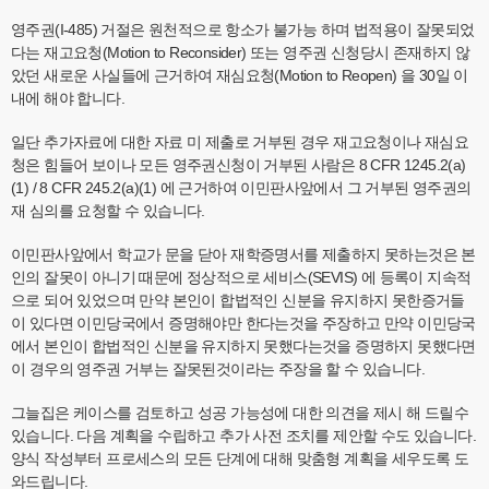
영주권(I-485) 거절은 원천적으로 항소가 불가능 하며 법적용이 잘못되었
다는 재고요청(Motion to Reconsider) 또는 영주권 신청당시 존재하지 않
았던 새로운 사실들에 근거하여 재심요청(Motion to Reopen) 을 30일 이
내에 해야 합니다.
일단 추가자료에 대한 자료 미 제출로 거부된 경우 재고요청이나 재심요
청은 힘들어 보이나 모든 영주권신청이 거부된 사람은 8 CFR 1245.2(a)
(1) / 8 CFR 245.2(a)(1) 에 근거하여 이민판사앞에서 그 거부된 영주권의
재 심의를 요청할 수 있습니다.
이민판사앞에서 학교가 문을 닫아 재학증명서를 제출하지 못하는것은 본
인의 잘못이 아니기 때문에 정상적으로 세비스(SEVIS) 에 등록이 지속적
으로 되어 있었으며 만약 본인이 합법적인 신분을 유지하지 못한증거들
이 있다면 이민당국에서 증명해야만 한다는것을 주장하고 만약 이민당국
에서 본인이 합법적인 신분을 유지하지 못했다는것을 증명하지 못했다면
이 경우의 영주권 거부는 잘못된것이라는 주장을 할 수 있습니다.
그늘집은 케이스를 검토하고 성공 가능성에 대한 의견을 제시 해 드릴수
있습니다. 다음 계획을 수립하고 추가 사전 조치를 제안할 수도 있습니다.
양식 작성부터 프로세스의 모든 단계에 대해 맞춤형 계획을 세우도록 도
와드립니다.