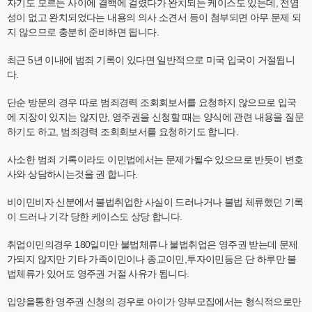
자기도 모르는 사이에 결핵에 걸렸다가 완치되는 케이스도 있는데, 전염
성이 없고 완치되었다는 내용의 의사 소견서 등이 첨부되면 아무 문제 되
지 않으므로 충분히 준비하면 됩니다.
최근 5년 이내에 범죄 기록이 있다면 일반적으로 미국 입국이 거절됩니
다.
단순 방문의 경우 따로 범죄경력 조회회보서를 요청하지 않으므로 입국
에 지장이 있지는 않지만, 영주권을 신청할 때는 양식에 관련 내용을 질문
하기도 하고, 범죄경력 조회회보서를 요청하기도 합니다.
사소한 범죄 기록이라도 이민법에서는 문제가될수 있으므로 반듯이 변호
사와 상담하시는것을 권 합니다.
비이민비자 신분에서 불법취업한 사실이 드러나거나 불법 체류했던 기록
이 드러나 기각 당한 케이스도 상당 합니다.
취업이민의경우 180일미만 불법체류나 불법취업은 영주권 받는데 문제
가되지 않지만 기타 가족이민이나 종교이민,투자이민등은 단 하루만 불
법체류가 있어도 영주권 거절 사유가 됩니다.
입양을통한 영주권 신청의 경우로 아이가 양부모집에서는 형식적으로만