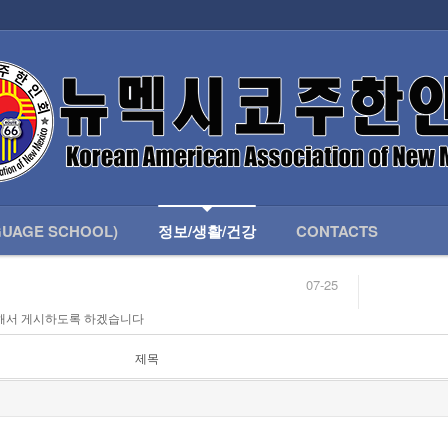
인회 안내
어버이회
한국학교(LANGUAGE SCHOOL)
UAGE SCHOOL)
정보/생활/건강
CONTACTS
07-25
04-04
해서 게시하도록 하겠습니다
합니다.
03-23
님
02-20
 안내
02-06
제목
07-25