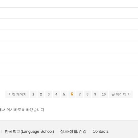
6
첫 페이지
1
2
3
4
5
7
8
9
10
끝 페이지
해서 게시하도록 하겠습니다
한국학교(Language School)
정보/생활/건강
Contacts