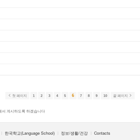
6
첫 페이지
1
2
3
4
5
7
8
9
10
끝 페이지
해서 게시하도록 하겠습니다
한국학교(Language School)
정보/생활/건강
Contacts