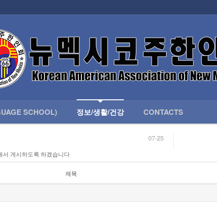
인회 안내
어버이회
한국학교(LANGUAGE SCHOOL)
UAGE SCHOOL)
정보/생활/건강
CONTACTS
07-25
04-04
해서 게시하도록 하겠습니다
합니다.
03-23
님
02-20
 안내
02-06
제목
07-25