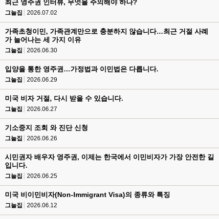
최근 영주권 인터뷰, 무엇을 주의해야 하나?
그늘집
2026.07.02
가족초청이민, 가족관계만으로 충분하지 않습니다…최근 거절 사례
가 늘어나는 세 가지 이유
그늘집
2026.06.30
입양을 통한 영주권…가정법과 이민법은 다릅니다.
그늘집
2026.06.29
미국 비자 거절, 다시 받을 수 있습니다.
그늘집
2026.06.27
기소중지 조회 와 진단 신청
그늘집
2026.06.26
시민권자 배우자 영주권, 이제는 한국에서 이민비자가 가장 안전한 길
입니다.
그늘집
2026.06.25
미국 비이민비자(Non-Immigrant Visa)의 종류와 특징
그늘집
2026.06.12