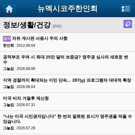
뉴멕시코주한인회
정보/생활/건강
[241]
자유 게시판 사용시 주의 사항
공지
한인회
2012.09.04
공적부조 우려 시 최대 25만 달러 보증금? 영주권 심사의 새로운 변
수
그늘집
2026.08.06
지역 경찰까지 확대되는 이민 단속… 287(g) 프로그램의 대대적 확장
그늘집
2026.08.04
미국 비자 거절후 재신청
그늘집
2026.07.31
“나는 미국 시민권자입니다” 한 번의 잘못된 표시가 영주권을 막을 수
있습니다.
그늘집
2026.07.29