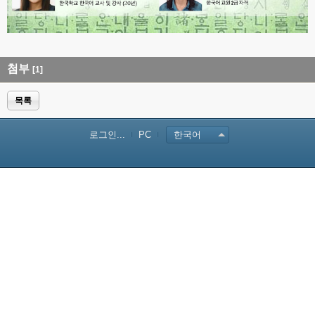
첨부
[1]
목록
로그인...
PC
한국어