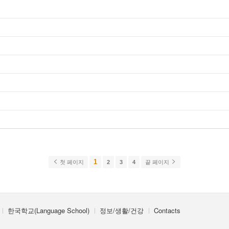
1
첫 페이지
2
3
4
끝 페이지
한국학교(Language School)
정보/생활/건강
Contacts