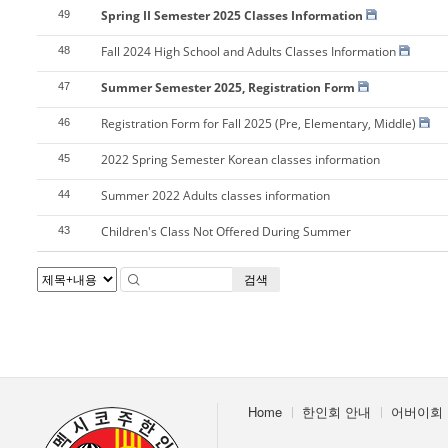
Spring II Semester 2025 Classes Information
49
Fall 2024 High School and Adults Classes Information
48
Summer Semester 2025, Registration Form
47
Registration Form for Fall 2025 (Pre, Elementary, Middle)
46
2022 Spring Semester Korean classes information
45
Summer 2022 Adults classes information
44
Children's Class Not Offered During Summer
43
검색
Home
한인회 안내
어버이회