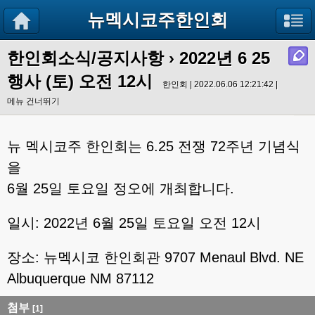
뉴멕시코주한인회
한인회소식/공지사항
›
2022년 6 25
행사 (토) 오전 12시
한인회 | 2022.06.06 12:21:42 |
메뉴 건너뛰기
뉴 멕시코주 한인회는 6.25 전쟁 72주년 기념식
을
6월 25일 토요일 정오에 개최합니다.
일시: 2022년 6월 25일 토요일 오전 12시
장소: 뉴멕시코 한인회관 9707 Menaul Blvd. NE
Albuquerque NM 87112
첨부
[1]