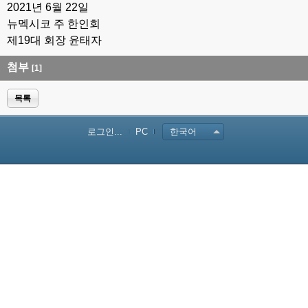
2021년 6월 22일
뉴멕시코 주 한인회
제19대 회장 윤태자
첨부
[1]
목록
로그인...
PC
한국어