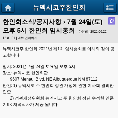
뉴멕시코주한인회
한인회소식/공지사항
›
7월 24일(토)
오후 5시 한인회 임시총회
한인회 | 2021.06.22
12:01:01 |
메뉴 건너뛰기
뉴멕시코주 한인회 2021년 제1차 임시총회를 아래와 같이 공
고합니다.
일시: 2021년 7월 24일 토요일 오후 5시
장소: 뉴멕시코 한인회관
9607 Menaul Blvd. NE Albuquerque NM 87112
안건: 1) 뉴멕시코 주 한인회 정관 개정에 관한 이사회 결의안
인준
2) 정관개정위원회 뉴멕시코 주 한인회 정관 수정한 인준
기타: 저녁식사가 제공 됩니다.