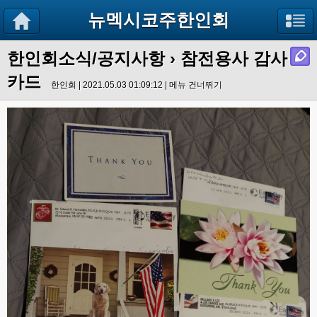
뉴멕시코주한인회
한인회소식/공지사항
›
참전용사 감사
카드
한인회 | 2021.05.03 01:09:12 |
메뉴 건너뛰기