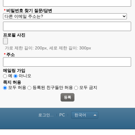
*
비밀번호 찾기 질문/답변
프로필 사진
가로 제한 길이: 200px, 세로 제한 길이: 300px
*
주소
메일링 가입
예
아니오
쪽지 허용
모두 허용
등록된 친구들만 허용
모두 금지
로그인...
PC
한국어