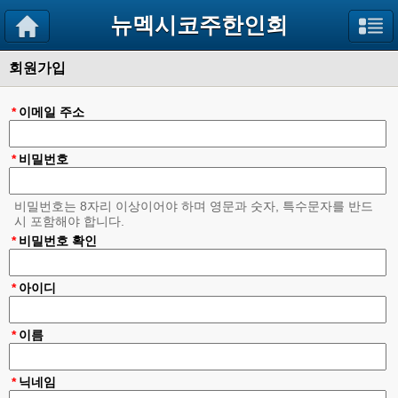
뉴멕시코주한인회
회원가입
*
이메일 주소
*
비밀번호
비밀번호는 8자리 이상이어야 하며 영문과 숫자, 특수문자를 반드
시 포함해야 합니다.
*
비밀번호 확인
*
아이디
*
이름
*
닉네임