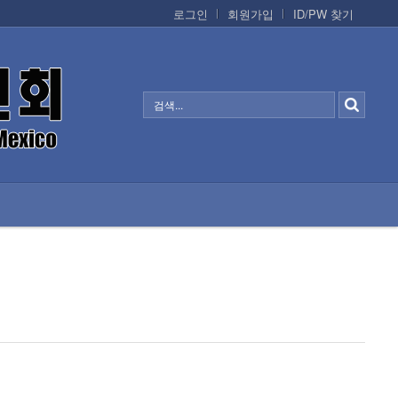
로그인
회원가입
ID/PW 찾기
정보/생활/건강
CONTACTS