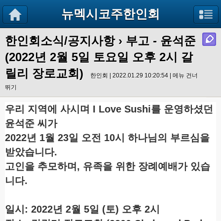
뉴멕시코주한인회
한인회소식/공지사항
›
부고 - 윤석준
(2022년 2월 5일 토요일 오후 2시 갈
릴리 장로교회)
한인회 | 2022.01.29 10:20:54 |
메뉴 건너
뛰기
우리 지역에 사시며 I Love Sushi를 운영하셨던
윤석준 씨가
2022년 1월 23일 오전 10시 하나님의 부르심을
받았습니다.
고인을 추모하며, 유족을 위한 장례예배가 있습
니다.
일시: 2022년 2월 5일 (토) 오후 2시