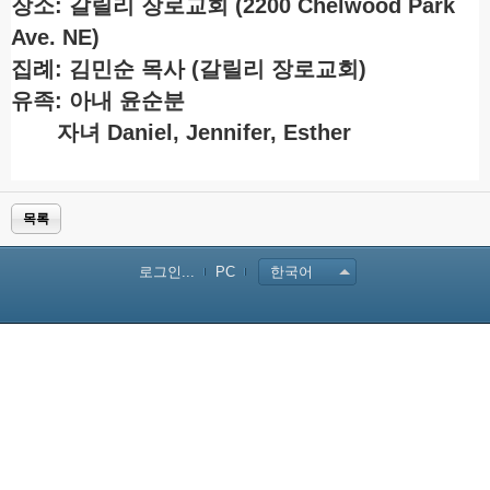
장소: 갈릴리 장로교회 (2200 Chelwood Park
Ave. NE)
집례: 김민순 목사 (갈릴리 장로교회)
유족: 아내 윤순분
자녀 Daniel, Jennifer, Esther
목록
로그인...
PC
한국어