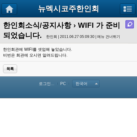
뉴멕시코주한인회
한인회소식/공지사항
› WIFI 가 준비
되었습니다.
한인회 | 2011.06.27 05:09:30 |
메뉴 건너뛰기
한인회관에 WIFI를 셋업해 놓았습니다.
비번은 회관에 오시면 알려드립니다.
목록
로그인...
PC
한국어