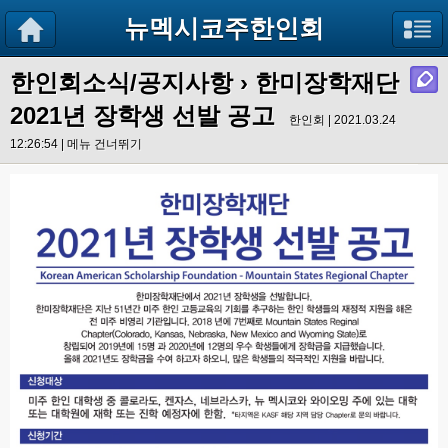
뉴멕시코주한인회
한인회소식/공지사항
›
한미장학재단
2021년 장학생 선발 공고
한인회 | 2021.03.24
12:26:54 |
메뉴 건너뛰기