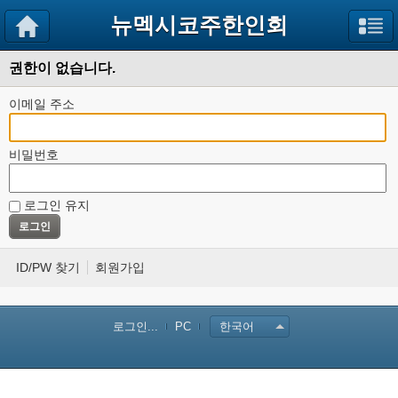
뉴멕시코주한인회
권한이 없습니다.
이메일 주소
비밀번호
로그인 유지
ID/PW 찾기
회원가입
로그인...
PC
한국어