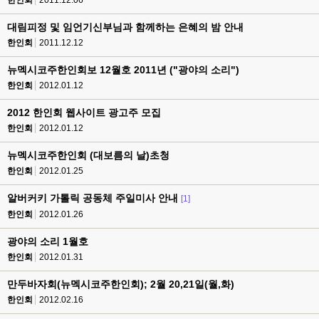
한인회
2011.12.06
대림피정 및 임언기신부님과 함께하는 은혜의 밤 안내
한인회
2011.12.12
뉴멕시코주한인회보 12월호 2011년 ("광야의 소리")
한인회
2012.01.12
2012 한인회 웹사이트 광고주 모집
한인회
2012.01.12
뉴멕시코주한인회 (대보름의 날)초청
한인회
2012.01.25
알버커키 가톨릭 공동체 주일미사 안내
[1]
한인회
2012.01.26
광야의 소리 1월호
한인회
2012.01.31
만두바자회(뉴멕시코주한인회); 2월 20,21일(월,화)
한인회
2012.02.16