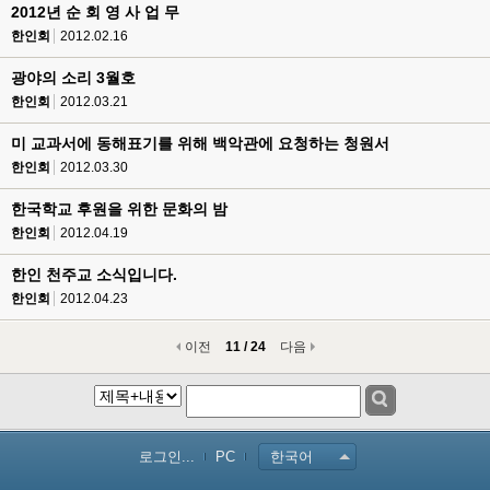
2012년 순 회 영 사 업 무
한인회
2012.02.16
광야의 소리 3월호
한인회
2012.03.21
미 교과서에 동해표기를 위해 백악관에 요청하는 청원서
한인회
2012.03.30
한국학교 후원을 위한 문화의 밤
한인회
2012.04.19
한인 천주교 소식입니다.
한인회
2012.04.23
이전
11 / 24
다음
로그인...
PC
한국어