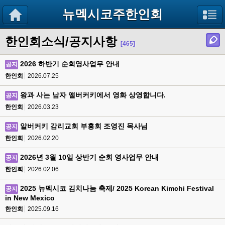
뉴멕시코주한인회
한인회소식/공지사항
[465]
2026 하반기 순회영사업무 안내
공지
한인회
2026.07.25
왕과 사는 남자 앨버커키에서 영화 상영합니다.
공지
한인회
2026.03.23
알버커키 감리교회 부흥회 조영진 목사님
공지
한인회
2026.02.20
2026년 3월 10일 상반기 순회 영사업무 안내
공지
한인회
2026.02.06
2025 뉴멕시코 김치나눔 축제/ 2025 Korean Kimchi Festival
공지
in New Mexico
한인회
2025.09.16