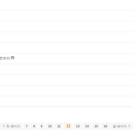
 컨트리
12
첫 페이지
7
8
9
10
11
13
14
15
16
끝 페이지