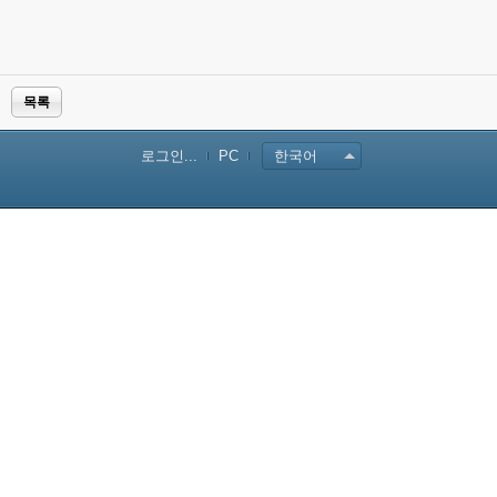
목록
로그인...
PC
한국어