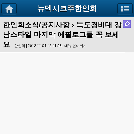
뉴멕시코주한인회
한인회소식/공지사항
› 독도경비대 강
남스타일 마지막 에필로그를 꼭 보세
요
한인회 | 2012.11.04 12:41:53 |
메뉴 건너뛰기