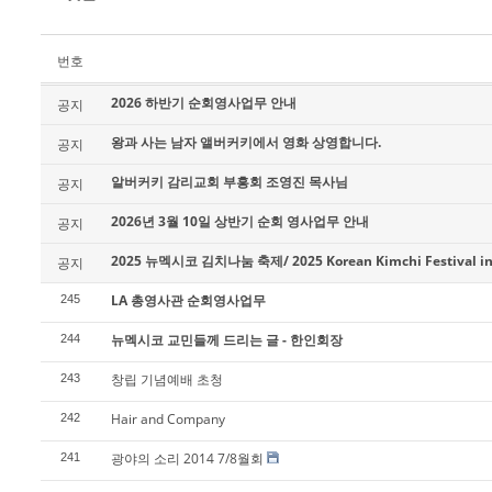
번호
2026 하반기 순회영사업무 안내
공지
왕과 사는 남자 앨버커키에서 영화 상영합니다.
공지
알버커키 감리교회 부흥회 조영진 목사님
공지
2026년 3월 10일 상반기 순회 영사업무 안내
공지
2025 뉴멕시코 김치나눔 축제/ 2025 Korean Kimchi Festival in
공지
LA 총영사관 순회영사업무
245
뉴멕시코 교민들께 드리는 글 - 한인회장
244
창립 기념예배 초청
243
Hair and Company
242
광야의 소리 2014 7/8월회
241