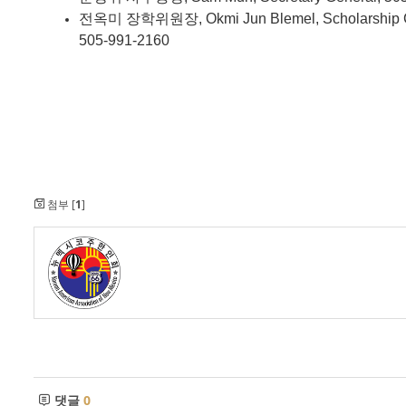
전옥미
장학위원장
, Okmi Jun Blemel, Scholarship
505-991-2160
첨부 [
1
]
댓글
0