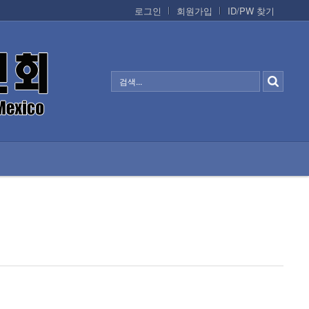
로그인
회원가입
ID/PW 찾기
정보/생활/건강
CONTACTS