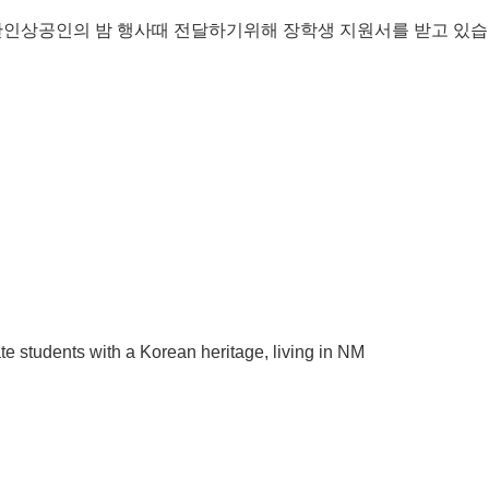
한인상공인의
밤
행사때
전달하기위해
장학생
지원서를
받고
있습
e students with a Korean heritage, living in NM