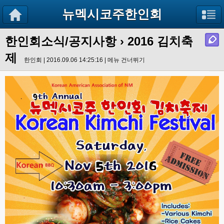
뉴멕시코주한인회
한인회소식/공지사항
› 2016 김치축
제
한인회 | 2016.09.06 14:25:16 |
메뉴 건너뛰기