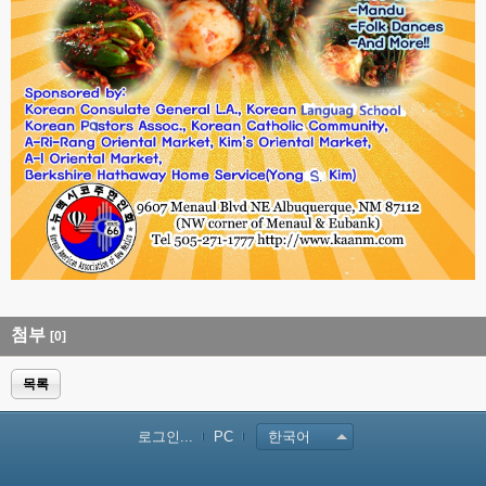
첨부
[0]
목록
로그인...
PC
한국어