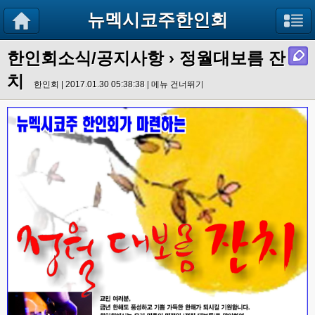
뉴멕시코주한인회
한인회소식/공지사항
› 정월대보름 잔
치
한인회 | 2017.01.30 05:38:38 |
메뉴 건너뛰기