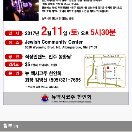
첨부
[0]