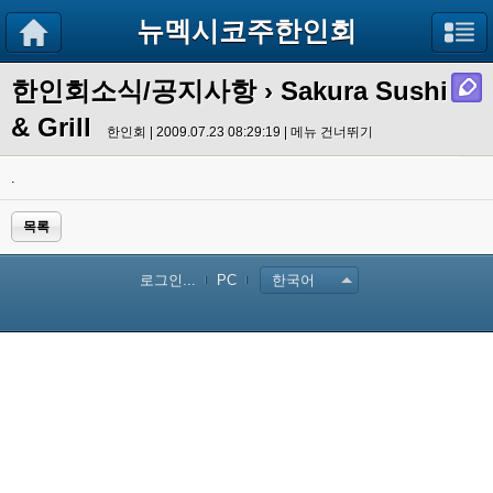
뉴멕시코주한인회
한인회소식/공지사항
› Sakura Sushi
& Grill
한인회 | 2009.07.23 08:29:19 |
메뉴 건너뛰기
.
목록
로그인...
PC
한국어