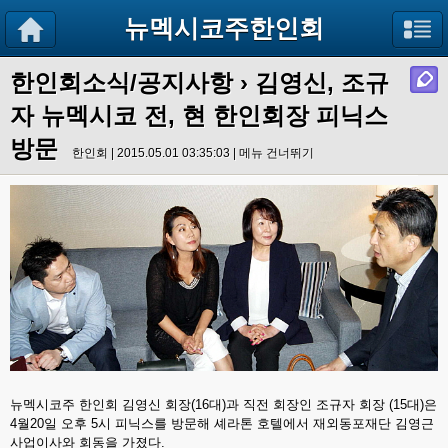
뉴멕시코주한인회
한인회소식/공지사항
› 김영신, 조규
자 뉴멕시코 전, 현 한인회장 피닉스
방문
한인회 | 2015.05.01 03:35:03 |
메뉴 건너뛰기
뉴멕시코주 한인회 김영신 회장(16대)과 직전 회장인 조규자 회장 (15대)은
4월20일 오후 5시 피닉스를 방문해 셰라톤 호텔에서 재외동포재단 김영근
사업이사와 회동을 가졌다.