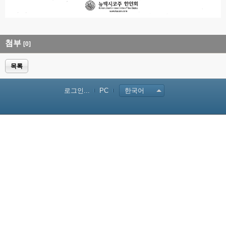
첨부
[0]
목록
로그인...
PC
한국어