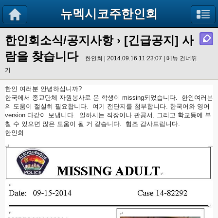
뉴멕시코주한인회
한인회소식/공지사항
› [긴급공지] 사
람을 찾습니다
한인회 | 2014.09.16 11:23:07 |
메뉴 건너뛰
기
한인 여러분 안녕하십니까?
한국에서 종교단체 자원봉사로 온 학생이 missing되었습니다. 한인여러분
의 도움이 절실히 필요합니다. 여기 전단지를 첨부합니다. 한국어와 영어
version 다같이 보냅니다. 일하시는 직장이나 관공서, 그리고 학교등에 부
칠 수 있으면 많은 도움이 될 거 같습니다. 협조 감사드립니다.
한인회