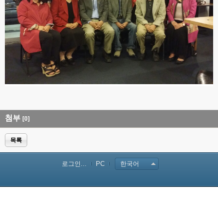
첨부
[0]
목록
로그인...
PC
한국어