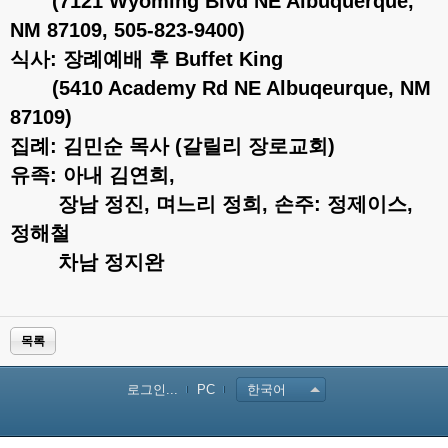
(7121 Wyoming Blvd NE Albuquerque,
NM 87109, 505-823-9400)
식사: 장례예배 후 Buffet King
(5410 Academy Rd NE Albuqeurque, NM
87109)
집례: 김민순 목사 (갈릴리 장로교회)
유족: 아내 김연희,
장남 정진, 며느리 정희, 손주: 정제이스,
정해철
차남 정지완
목록
로그인...
PC
한국어