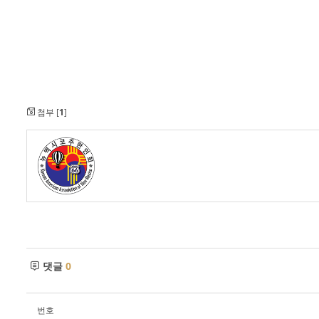
첨부 [
1
]
댓글
0
번호