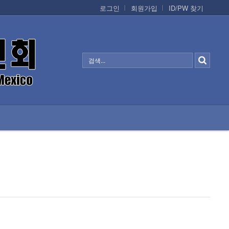
로그인
회원가입
ID/PW 찾기
정보/생활/건강
CONTACTS