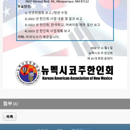
첨부
[1]
목록