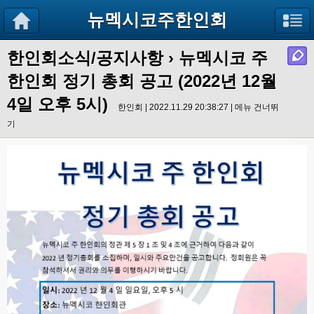
뉴멕시코주한인회
한인회소식/공지사항
›
뉴멕시코 주
한인회 정기 총회 공고 (2022년 12월
4일 오후 5시)
한인회 | 2022.11.29 20:38:27 |
메뉴 건너뛰
기