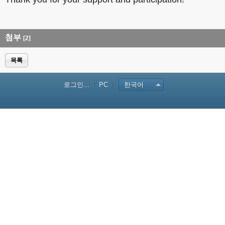
첨부
[2]
목록
로그인...
PC
한국어