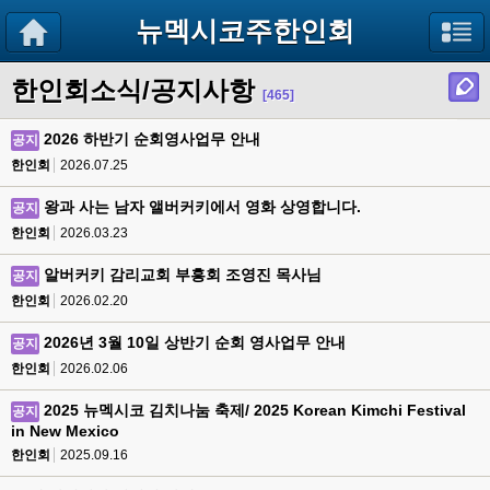
뉴멕시코주한인회
한인회소식/공지사항
[465]
2026 하반기 순회영사업무 안내
공지
한인회
2026.07.25
왕과 사는 남자 앨버커키에서 영화 상영합니다.
공지
한인회
2026.03.23
알버커키 감리교회 부흥회 조영진 목사님
공지
한인회
2026.02.20
2026년 3월 10일 상반기 순회 영사업무 안내
공지
한인회
2026.02.06
2025 뉴멕시코 김치나눔 축제/ 2025 Korean Kimchi Festival
공지
in New Mexico
한인회
2025.09.16