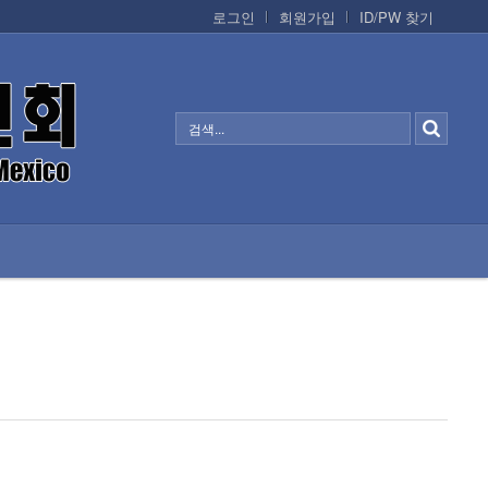
로그인
회원가입
ID/PW 찾기
정보/생활/건강
CONTACTS