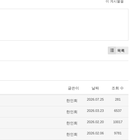
이 게시물을
목록
글쓴이
날짜
조회 수
2026.07.25
281
한인회
2026.03.23
6537
한인회
2026.02.20
10017
한인회
2026.02.06
9781
한인회