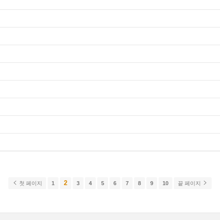
2
첫 페이지
1
3
4
5
6
7
8
9
10
끝 페이지