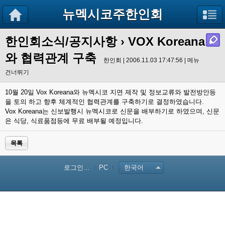
뉴멕시코주한인회
한인회소식/공지사항
› VOX Koreana
와 협력관계 구축
한인회 | 2006.11.03 17:47:56 |
메뉴
건너뛰기
10월 20일 Vox Koreana와 뉴멕시코 지면 제작 및 정보교류와 발전방안등
을 토의 하고 향후 체계적인 협력관계를 구축하기로 결정하였습니다.
Vox Koreana는 신보발행시 뉴멕시코로 신문을 배부하기로 하였으며, 신문
은 식당, 식료품점등에 무료 배부될 예정입니다.
목록
로그인...
PC
한국어