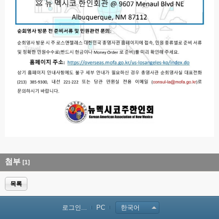
첨부
[1]
목록
로그인...
PC
한국어