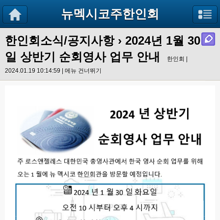
뉴멕시코주한인회
한인회소식/공지사항
›
2024년 1월 30
일 상반기 순회영사 업무 안내
한인회 |
2024.01.19 10:14:59 |
메뉴 건너뛰기