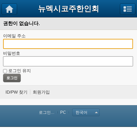
뉴멕시코주한인회
권한이 없습니다.
이메일 주소
비밀번호
로그인 유지
ID/PW 찾기
회원가입
로그인...
PC
한국어