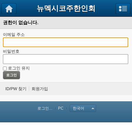
뉴멕시코주한인회
권한이 없습니다.
이메일 주소
비밀번호
로그인 유지
ID/PW 찾기
회원가입
로그인...
PC
한국어