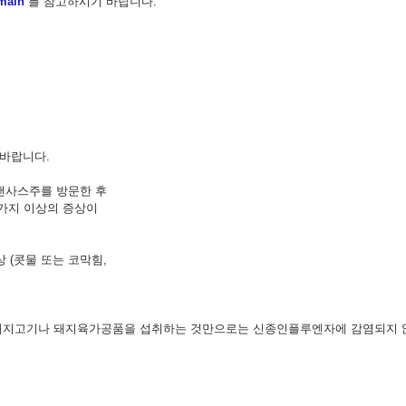
/main
를 참고하시기 바랍니다.
바랍니다.
, 캔사스주를 방문한 후
가지 이상의 증상이
상 (콧물 또는 코막힘,
지고기나 돼지육가공품을 섭취하는 것만으로는 신종인플루엔자에 감염되지 않습