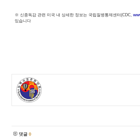
※ 신종독감 관련 미국 내 상세한 정보는 국립질병통제센터(CDC,
ww
있습니다
댓글
0