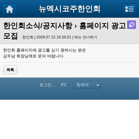
뉴멕시코주한인회
한인회소식/공지사항
› 홈페이지 광고
모집
한인회 | 2009.07.15 18:36:01 |
메뉴 건너뛰기
한인회 홈페이지에 광고를 싣기 원하시는 분은
김두남 회장님께로 문의 바랍니다.
목록
로그인...
PC
한국어