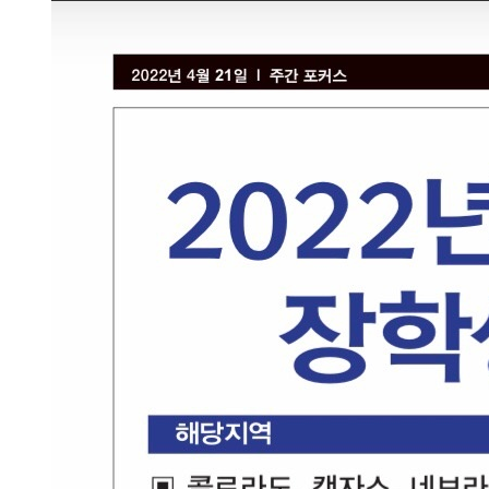
- 한인회장선관위원회
- 한인회 정관 위원회
어버이회
한국학교(Language School)
정보/생활/건강
Contacts