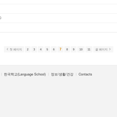
)
7
첫 페이지
2
3
4
5
6
8
9
10
11
끝 페이지
한국학교(Language School)
정보/생활/건강
Contacts