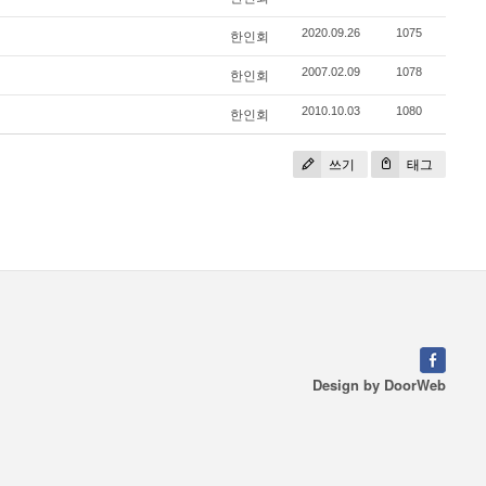
2020.09.26
1075
한인회
2007.02.09
1078
한인회
2010.10.03
1080
한인회
쓰기
태그
Design by
DoorWeb