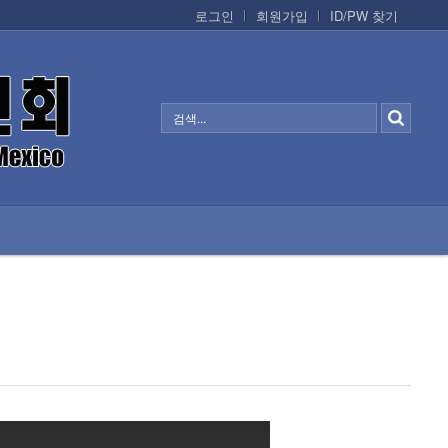
로그인
회원가입
ID/PW 찾기
정보/생활/건강
CONTACTS