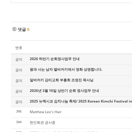
댓글
0
번호
2026 하반기 순회영사업무 안내
공지
왕과 사는 남자 앨버커키에서 영화 상영합니다.
공지
알버커키 감리교회 부흥회 조영진 목사님
공지
2026년 3월 10일 상반기 순회 영사업무 안내
공지
2025 뉴멕시코 김치나눔 축제/ 2025 Korean Kimchi Festival in
공지
Matthew Lee's Hair
345
한인회관 공사중
344