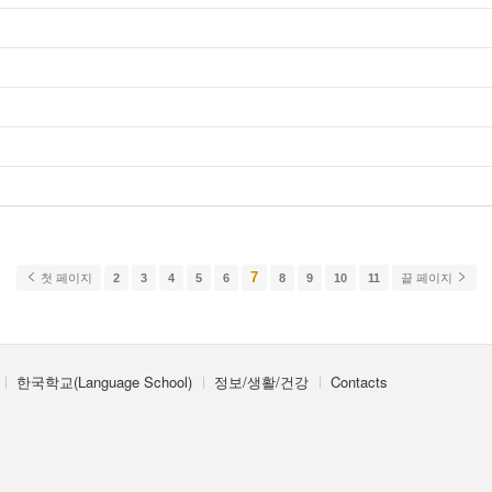
7
첫 페이지
2
3
4
5
6
8
9
10
11
끝 페이지
한국학교(Language School)
정보/생활/건강
Contacts