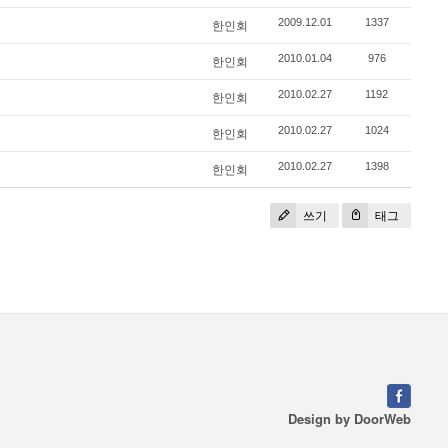
2009.12.01
1337
한인회
2010.01.04
976
한인회
2010.02.27
1192
한인회
2010.02.27
1024
한인회
2010.02.27
1398
한인회
쓰기
태그
Design by
DoorWeb