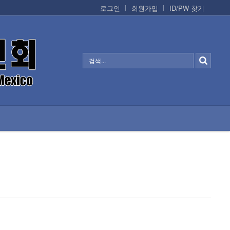
로그인
회원가입
ID/PW 찾기
정보/생활/건강
CONTACTS