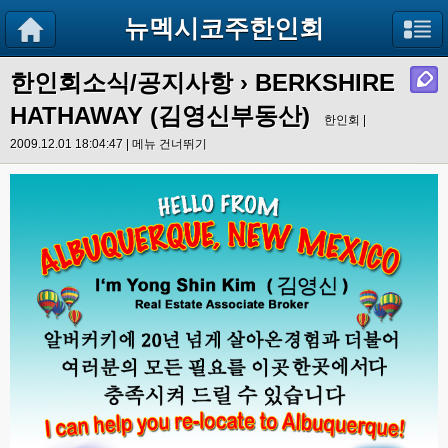
뉴멕시코주한인회
한인회소식/공지사항
›
BERKSHIRE
HATHAWAY (김영신부동산)
한인회 |
2009.12.01 18:04:47 |
메뉴 건너뛰기