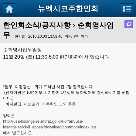
뉴멕시코주한인회
한인회소식/공지사항
› 순회영사업
무
한인회 | 2010.10.03 13:59:40 |
메뉴 건너뛰기
순회영사업무일정
11월
20일 (토) 11:30-5:00 한인회관에서 있습니다.
*업무: 여권갱신 - 귀가 드러난 사진 2장 필요합니다.
(전자여권은 10년이오니 기한이 1년정도 남아있어도 갱신하시기를 권합
니다.)
비자발급, 재산포기, 거주확인 그외 등등
양식은
http://usa-losangeles.mofat.go.kr/kor/am/usa-
losangeles/civil_appeal/download/commom/index.jsp
에서 받으십시오.