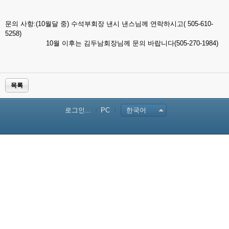
문의 사항:(10월달 중) 수석부회장 낸시 낸스님께 연락하시고( 505-610-
5258)
10월 이후는 김두남회장님께 문의 바랍니다(505-270-1984)
목록
로그인...
PC
한국어