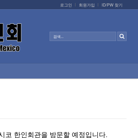
로그인
회원가입
ID/PW 찾기
정보/생활/건강
CONTACTS
시코
한인회관을
방문할
예정입니다
.