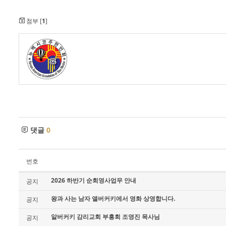
첨부 [
1
]
댓글
0
번호
2026 하반기 순회영사업무 안내
공지
왕과 사는 남자 앨버커키에서 영화 상영합니다.
공지
알버커키 감리교회 부흥회 조영진 목사님
공지