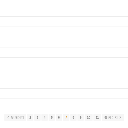
7
첫 페이지
2
3
4
5
6
8
9
10
11
끝 페이지