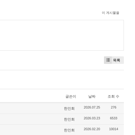
이 게시물을
목록
글쓴이
날짜
조회 수
2026.07.25
276
한인회
2026.03.23
6533
한인회
2026.02.20
10014
한인회