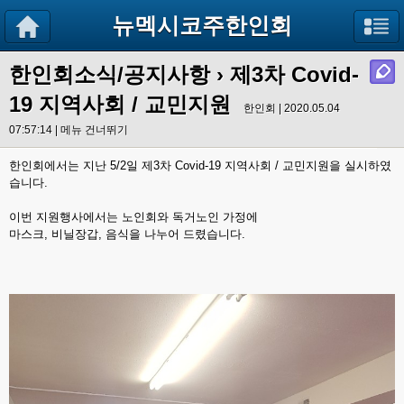
뉴멕시코주한인회
한인회소식/공지사항
› 제3차 Covid-
19 지역사회 / 교민지원
한인회 | 2020.05.04
07:57:14 |
메뉴 건너뛰기
한인회에서는 지난 5/2일 제3차 Covid-19 지역사회 / 교민지원을 실시하였
습니다.
이번 지원행사에서는 노인회와 독거노인 가정에
마스크, 비닐장갑, 음식을 나누어 드렸습니다.