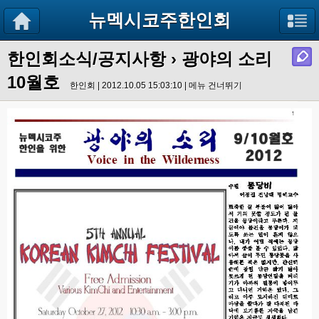
뉴멕시코주한인회
한인회소식/공지사항
› 광야의 소리
10월호
한인회 | 2012.10.05 15:03:10 |
메뉴 건너뛰기