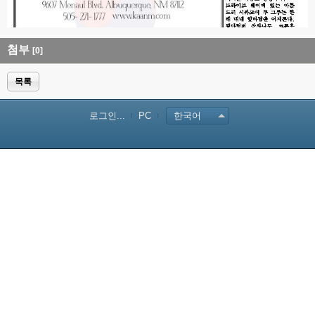
첨부
[0]
목록
로그인...
PC
한국어