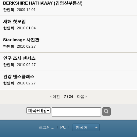
BERKSHIRE HATHAWAY (김영신부동산)
한인회
2009.12.01
새해 첫모임
한인회
2010.01.04
Star Image 사진관
한인회
2010.02.27
인구 조사 센서스
한인회
2010.02.27
건강 댄스클래스
한인회
2010.02.27
이전
7 / 24
다음
로그인...
PC
한국어