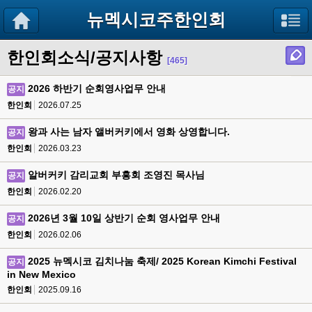
뉴멕시코주한인회
한인회소식/공지사항
[465]
2026 하반기 순회영사업무 안내
공지
한인회
2026.07.25
왕과 사는 남자 앨버커키에서 영화 상영합니다.
공지
한인회
2026.03.23
알버커키 감리교회 부흥회 조영진 목사님
공지
한인회
2026.02.20
2026년 3월 10일 상반기 순회 영사업무 안내
공지
한인회
2026.02.06
2025 뉴멕시코 김치나눔 축제/ 2025 Korean Kimchi Festival
공지
in New Mexico
한인회
2025.09.16