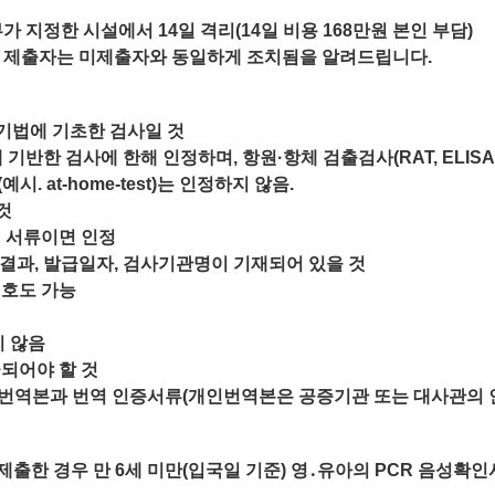
가 지정한 시설에서 14일 격리(14일 비용 168만원 본인 부담)
서 제출자는 미제출자와 동일하게 조치됨을 알려드립니다.
sts) 기법에 기초한 검사일 것
 등)에 기반한 검사에 한해 인정하며, 항원·항체 검출검사(RAT, ELI
 at-home-test)는 인정하지 않음.
것
 발급된 서류이면 인정
검사결과, 발급일자, 검사기관명이 기재되어 있을 것
번호도 가능
지 않음
급되어야 할 것
문 번역본과 번역 인증서류(개인번역본은 공증기관 또는 대사관의 
제출한 경우 만 6세 미만(입국일 기준) 영․유아의 PCR 음성확인