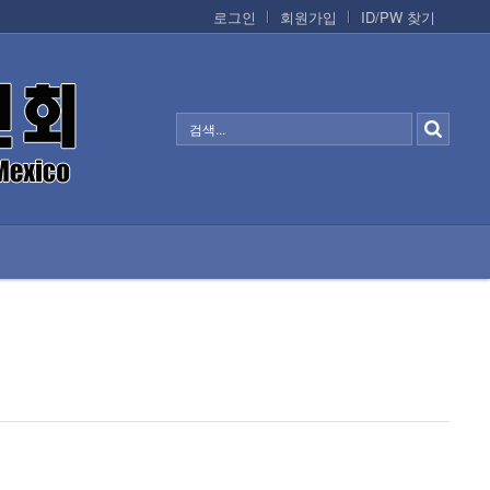
로그인
회원가입
ID/PW 찾기
정보/생활/건강
CONTACTS