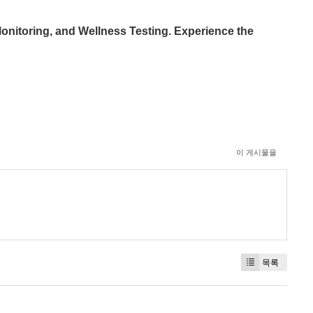
Monitoring, and Wellness Testing. Experience the
이 게시물을
목록