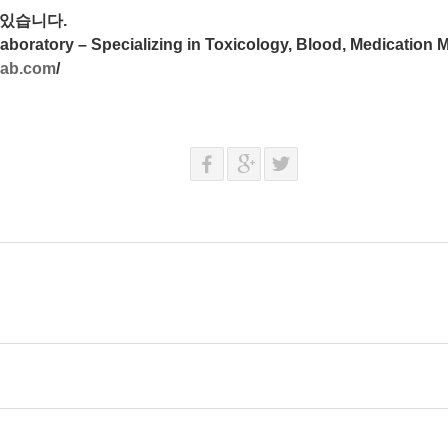
수 있습니다.
aboratory – Specializing in Toxicology, Blood, Medication 
tlab.com
/