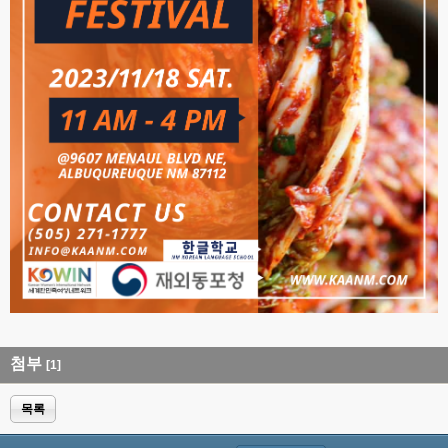
첨부
[1]
목록