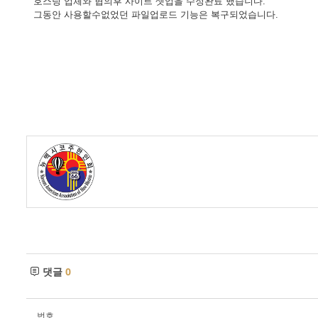
호스팅 업체와 협의후 사이트 셋업을 수정완료 했습니다.
- 한인회장선관위원회
그동안 사용할수없었던 파일업로드 기능은 복구되었습니다.
- 한인회 정관 위원회
어버이회
한국학교(Language School)
정보/생활/건강
Contacts
댓글
0
번호