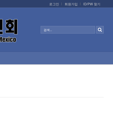
로그인
회원가입
ID/PW 찾기
정보/생활/건강
CONTACTS