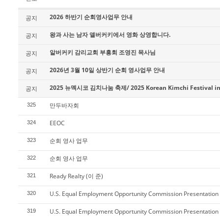
2026 하반기 순회영사업무 안내
공지
왕과 사는 남자 앨버커키에서 영화 상영합니다.
공지
알버커키 감리교회 부흥회 조영진 목사님
공지
2026년 3월 10일 상반기 순회 영사업무 안내
공지
2025 뉴멕시코 김치나눔 축제/ 2025 Korean Kimchi Festival in
공지
만두바자회
325
EEOC
324
순회 영사 업무
323
순회 영사 업무
322
Ready Realty (이 준)
321
U.S. Equal Employment Opportunity Commission Presentation
320
U.S. Equal Employment Opportunity Commission Presentation
319