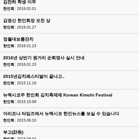
김찬하 학생 이주
한인회
2016.02.01
김영신 한인회장 모친 상
한인회
2016.01.27
정월대보름잔치
한인회
2016.01.23
2016년 상반기 원거리 순회영사 실시 안내
한인회
2016.01.23
2015년김치페스티발이 끝나고..
한인회
2015.11.19
뉴멕시코주 한인회 김치축제제 Korean Kimchi Festival
한인회
2015.10.08
아리조나 타임즈에서 뉴멕시코 한인뉴스를 보실 수 있습니다
한인회
2015.09.10
부고(訃告)