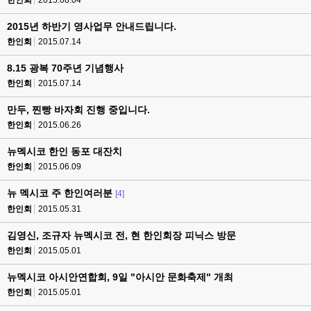
한인회
2015.08.04
2015년 하반기 영사업무 안내드립니다.
한인회
2015.07.14
8.15 광복 70주년 기념행사
한인회
2015.07.14
만두, 찐빵 바자회 진행 중입니다.
한인회
2015.06.26
뉴멕시코 한인 동포 대잔치
한인회
2015.06.09
뉴 멕시코 주 한인여러분
[4]
한인회
2015.05.31
김영신, 조규자 뉴멕시코 전, 현 한인회장 피닉스 방문
한인회
2015.05.01
뉴멕시코 아시안연합회, 9일 "아시안 문화축제" 개최
한인회
2015.05.01