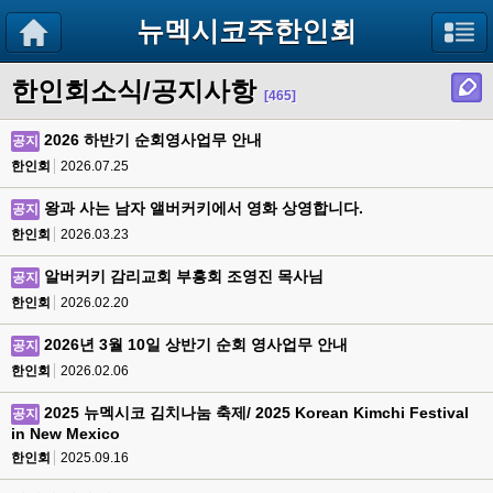
뉴멕시코주한인회
한인회소식/공지사항
[465]
2026 하반기 순회영사업무 안내
공지
한인회
2026.07.25
왕과 사는 남자 앨버커키에서 영화 상영합니다.
공지
한인회
2026.03.23
알버커키 감리교회 부흥회 조영진 목사님
공지
한인회
2026.02.20
2026년 3월 10일 상반기 순회 영사업무 안내
공지
한인회
2026.02.06
2025 뉴멕시코 김치나눔 축제/ 2025 Korean Kimchi Festival
공지
in New Mexico
한인회
2025.09.16